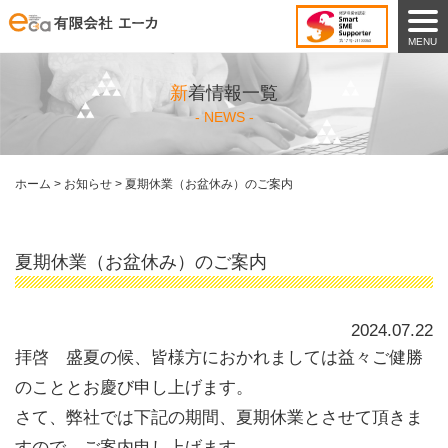
MENU
新着情報一覧
- NEWS -
ホーム
>
お知らせ
>
夏期休業（お盆休み）のご案内
夏期休業（お盆休み）のご案内
2024.07.22
拝啓 盛夏の候、皆様方におかれましては益々ご健勝
のこととお慶び申し上げます。
さて、弊社では下記の期間、夏期休業とさせて頂きま
すので、ご案内申し上げます。