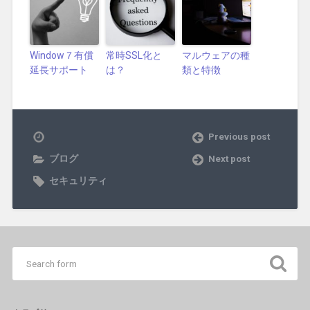
Window７有償
常時SSL化と
マルウェアの種
延長サポート
は？
類と特徴
Previous post
ブログ
Next post
セキュリティ