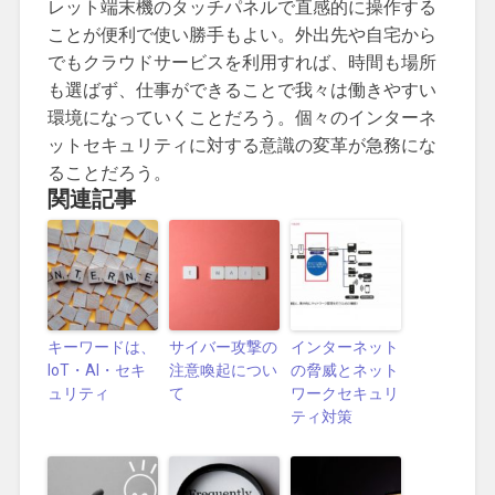
レット端末機のタッチパネルで直感的に操作する
ことが便利で使い勝手もよい。外出先や自宅から
でもクラウドサービスを利用すれば、時間も場所
も選ばず、仕事ができることで我々は働きやすい
環境になっていくことだろう。個々のインターネ
ットセキュリティに対する意識の変革が急務にな
ることだろう。
関連記事
キーワードは、
サイバー攻撃の
インターネット
IoT・AI・セキ
注意喚起につい
の脅威とネット
ュリティ
て
ワークセキュリ
ティ対策