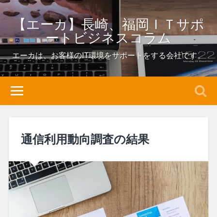
【エーカ】長崎、福岡ＩＴサポ
ートビジネスコラム
エーカは、お客様のIT環境をサポートをする会社です。
通信利用動向調査の結果