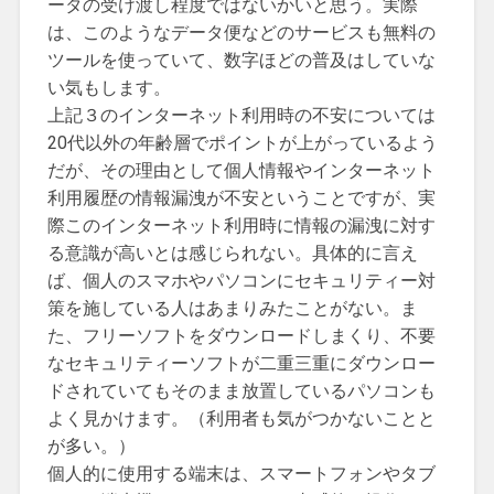
ータの受け渡し程度ではないかいと思う。実際
は、このようなデータ便などのサービスも無料の
ツールを使っていて、数字ほどの普及はしていな
い気もします。
上記３のインターネット利用時の不安については
20代以外の年齢層でポイントが上がっているよう
だが、その理由として個人情報やインターネット
利用履歴の情報漏洩が不安ということですが、実
際このインターネット利用時に情報の漏洩に対す
る意識が高いとは感じられない。具体的に言え
ば、個人のスマホやパソコンにセキュリティー対
策を施している人はあまりみたことがない。ま
た、フリーソフトをダウンロードしまくり、不要
なセキュリティーソフトが二重三重にダウンロー
ドされていてもそのまま放置しているパソコンも
よく見かけます。（利用者も気がつかないことと
が多い。）
個人的に使用する端末は、スマートフォンやタブ