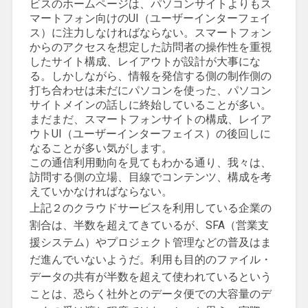
ビスのホームページは、パソコンサイトよりもス
マートフォン向けのUI（ユーザーインターフェイ
ス）に注力しなければならない。スマートフォン
からのアクセスを想定した訪問者の操作性を重視
したサイト構成、レイアウトが設計が大事にな
る。しかしながら、情報を発信する側の制作側の
打ち合わせは未だにパソコンを使った、パソコン
サイトメインの話しに終始していることが多い。
まだまだ、スマートフォンサイトの構成、レイア
ウトUI（ユーザーインターフェイス）の後回しに
なることが多い気がします。
この通信利用動向を見てもわかる通り、我々は、
訪問する側の立場、目線でコンテンツ、構成を考
えていかなければならない。
上記２のクラウドサービスを利用している企業の
割合は、半数を超えてきているが、SFA（営業支
援システム）やプロジェクト管理などの普及はま
だ進んでいないようだ。利用も目的のファイル・
データの共有が半数を超えて使われているという
ことは、恐らく社外とのデータ便での大容量のデ