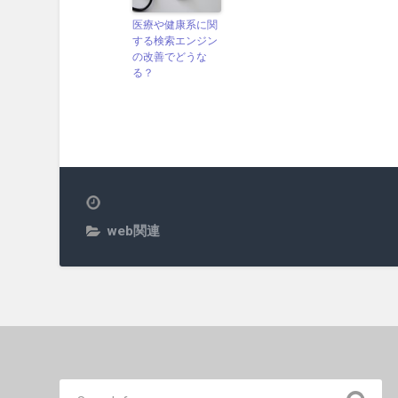
医療や健康系に関
する検索エンジン
の改善でどうな
る？
web関連