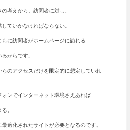
きの考えから、訪問者に対し、
供していかなければならない。
ともに訪問者がホームページに訪れる
いるからです。
からのアクセスだけを限定的に想定していれ
フォンでインターネット環境さえあれば
きる。
に最適化されたサイトが必要となるのです。