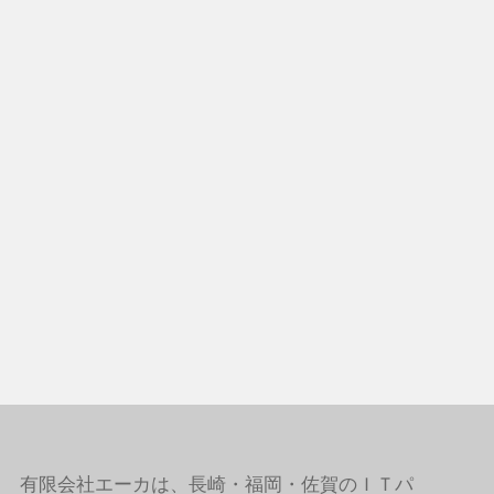
有限会社エーカは、長崎・福岡・佐賀のＩＴパ