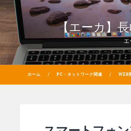
【エーカ】長
エ
ホーム
PC・ネットワーク関連
WEB
スマートフォン