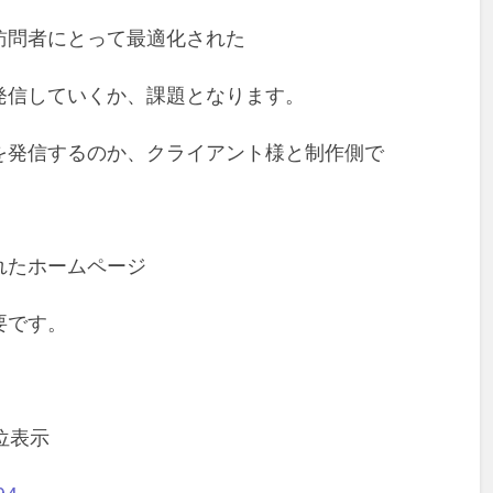
訪問者にとって最適化された
発信していくか、課題となります。
を発信するのか、クライアント様と制作側で
れたホームページ
要です。
位表示