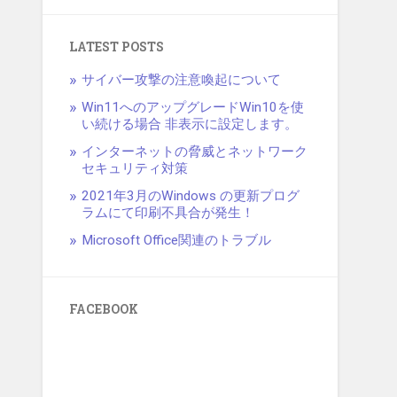
LATEST POSTS
サイバー攻撃の注意喚起について
Win11へのアップグレードWin10を使
い続ける場合 非表示に設定します。
インターネットの脅威とネットワーク
セキュリティ対策
2021年3月のWindows の更新プログ
ラムにて印刷不具合が発生！
Microsoft Office関連のトラブル
FACEBOOK