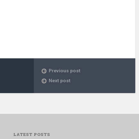
Previous post
Next post
LATEST POSTS