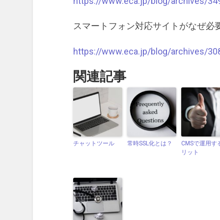
https://www.eca.jp/blog/archives/34
スマートフォン対応サイトがなぜ必
https://www.eca.jp/blog/archives/30
関連記事
チャットツール
常時SSL化とは？
CMSで運用す
リット